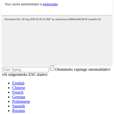
Otsimiseks vajutage sisestusklahvi
või sulgemiseks ESC-klahvi
English
Chinese
French
German
Portuguese
Spanish
Russian