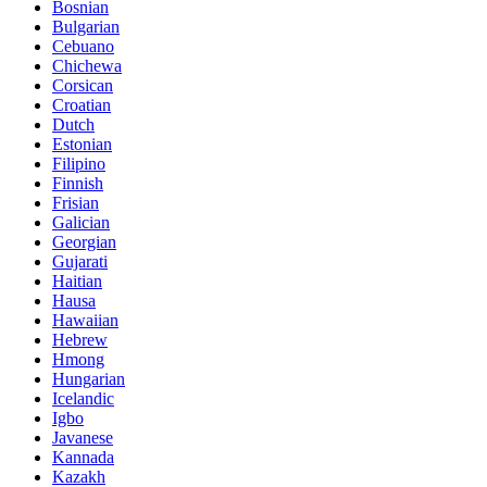
Bosnian
Bulgarian
Cebuano
Chichewa
Corsican
Croatian
Dutch
Estonian
Filipino
Finnish
Frisian
Galician
Georgian
Gujarati
Haitian
Hausa
Hawaiian
Hebrew
Hmong
Hungarian
Icelandic
Igbo
Javanese
Kannada
Kazakh