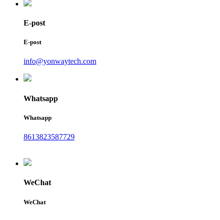
E-post
E-post
info@yonwaytech.com
Whatsapp
Whatsapp
8613823587729
WeChat
WeChat