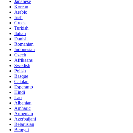
Japanese
Korean
Arabic
Irish
Greek
Turkish
Italian
Danish
Romanian
Indonesian
Czech
Afrikaans
Swedish
Polish
Basque
Catalan
Esperanto
Hindi
Lao
Albanian
Amharic
Armenian
Azerbaijani
Belarusian
Bengali