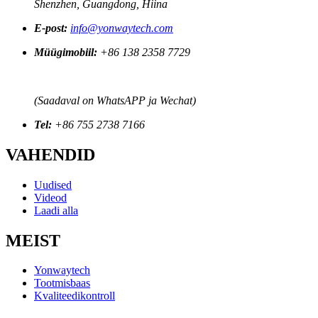
Shenzhen, Guangdong, Hiina
E-post:
info@yonwaytech.com
Müügimobiil:
+86 138 2358 7729
(Saadaval on WhatsAPP ja Wechat)
Tel:
+86 755 2738 7166
VAHENDID
Uudised
Videod
Laadi alla
MEIST
Yonwaytech
Tootmisbaas
Kvaliteedikontroll