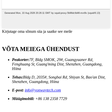
Kirjutage oma sõnum siia ja saatke see meile
VÕTA MEIEGA ÜHENDUST
Peakorter:
7F, Bldg SMOK, 29#, Guangyuaner Rd,
Fenghuang St, Guang'ming Dist, Shenzhen, Guangdong,
Hiina
Tehas:
Bldg D, 2035#, Songbai Rd, Shiyan St, Bao'an Dist,
Shenzhen, Guangdong, Hiina
E-post:
info@yonwaytech.com
Müügimobiil:
+86 138 2358 7729