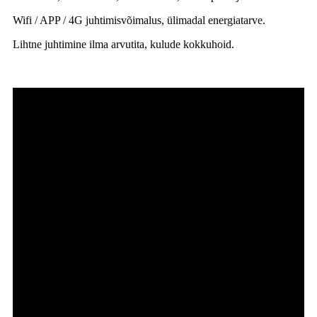
Wifi / APP / 4G juhtimisvõimalus, ülimadal energiatarve.
Lihtne juhtimine ilma arvutita, kulude kokkuhoid.