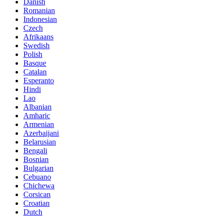
Danish
Romanian
Indonesian
Czech
Afrikaans
Swedish
Polish
Basque
Catalan
Esperanto
Hindi
Lao
Albanian
Amharic
Armenian
Azerbaijani
Belarusian
Bengali
Bosnian
Bulgarian
Cebuano
Chichewa
Corsican
Croatian
Dutch