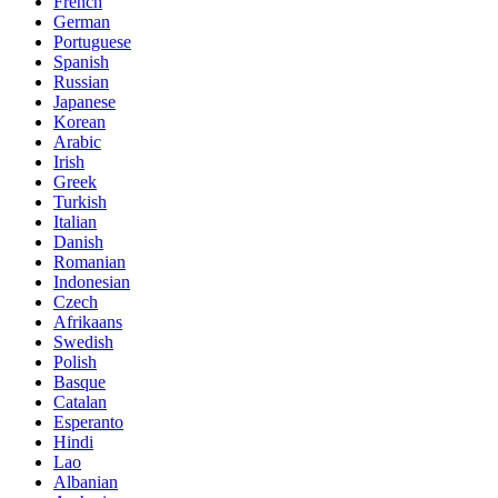
French
German
Portuguese
Spanish
Russian
Japanese
Korean
Arabic
Irish
Greek
Turkish
Italian
Danish
Romanian
Indonesian
Czech
Afrikaans
Swedish
Polish
Basque
Catalan
Esperanto
Hindi
Lao
Albanian