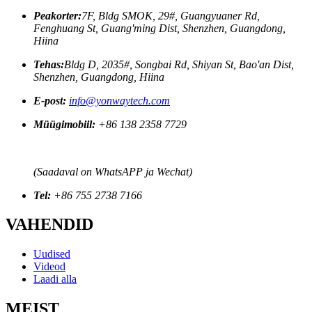
Peakorter:
7F, Bldg SMOK, 29#, Guangyuaner Rd,
Fenghuang St, Guang'ming Dist, Shenzhen, Guangdong,
Hiina
Tehas:
Bldg D, 2035#, Songbai Rd, Shiyan St, Bao'an Dist,
Shenzhen, Guangdong, Hiina
E-post:
info@yonwaytech.com
Müügimobiil:
+86 138 2358 7729
(Saadaval on WhatsAPP ja Wechat)
Tel:
+86 755 2738 7166
VAHENDID
Uudised
Videod
Laadi alla
MEIST