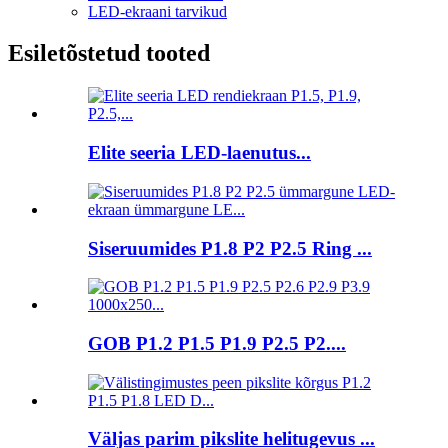
LED-ekraani tarvikud
Esiletõstetud tooted
Elite seeria LED-laenutus...
Siseruumides P1.8 P2 P2.5 Ring ...
GOB P1.2 P1.5 P1.9 P2.5 P2....
Väljas parim pikslite helitugevus ...