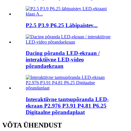
P2.5 P3.9 P6.25 Läbipaistev...
Dacing põranda LED-ekraan /
interaktiivne LED-video
põrandaekraan
Interaktiivne tantsupõranda LED-
ekraan P2.976 P3.91 P4.81 P6.25
Digitaalne põrandaplaat
VÕTA ÜHENDUST