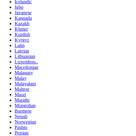
Icelandic
Igbo
Javanese
Kannada
Kazakh
Khmer
Kurdish
Kyrgyz
Latin
Latvian
Lithuanian
Luxembou..
Macedonian
Malagasy
Malay
Malayalam
Maltese
Maori
Marathi
Mongolian
Burmese
Nepali
Norwegian
Pashto
Persian