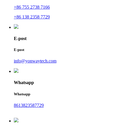
+86 755 2738 7166
+86 138 2358 7729
E-post
E-post
info@yonwaytech.com
Whatsapp
Whatsapp
8613823587729