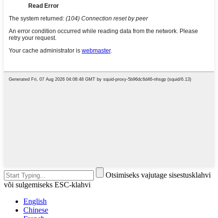
Otsimiseks vajutage sisestusklahvi
või sulgemiseks ESC-klahvi
English
Chinese