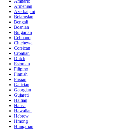
Amharic
Armenian
Azerbaijani
Belarusian
Bengali
Bosnian
Bulgarian
Cebuano
Chichewa
Corsican
Croatian
Dutch
Estonian
Filipino
Finnish
Frisian
Galician
Georgian
Gujarati
Haitian
Hausa
Hawaiian
Hebrew
Hmong
Hungarian