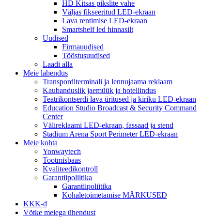
HD Kitsas pikslite vahe
Väljas fikseeritud LED-ekraan
Lava rentimise LED-ekraan
Smartshelf led hinnasilt
Uudised
Firmauudised
Tööstusuudised
Laadi alla
Meie lahendus
Transporditerminali ja lennujaama reklaam
Kaubanduslik jaemüük ja hotellindus
Teatrikontserdi lava üritused ja kiriku LED-ekraan
Education Studio Broadcast & Security Command
Center
Välireklaami LED-ekraan, fassaad ja stend
Stadium Arena Sport Perimeter LED-ekraan
Meie kohta
Yonwaytech
Tootmisbaas
Kvaliteedikontroll
Garantiipoliitika
Garantiipoliitika
Kohaletoimetamise MÄRKUSED
KKK-d
Võtke meiega ühendust