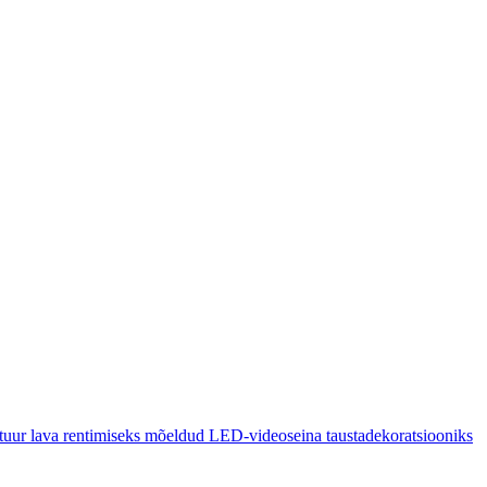
uur lava rentimiseks mõeldud LED-videoseina taustadekoratsiooniks