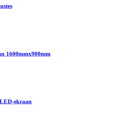
ustes
ekraan 1600mmx900mm
ke LED-ekraan