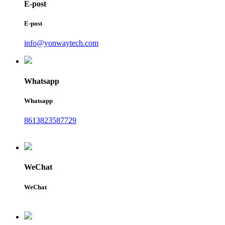
E-post
E-post
info@yonwaytech.com
Whatsapp
Whatsapp
8613823587729
WeChat
WeChat