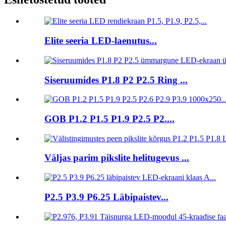
Elite seeria LED-laenutus...
Siseruumides P1.8 P2 P2.5 Ring ...
GOB P1.2 P1.5 P1.9 P2.5 P2....
Väljas parim pikslite helitugevus ...
P2.5 P3.9 P6.25 Läbipaistev...