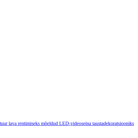
uur lava rentimiseks mõeldud LED-videoseina taustadekoratsiooniks