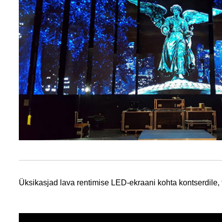
Üksikasjad lava rentimise LED-ekraani kohta kontserdile, te