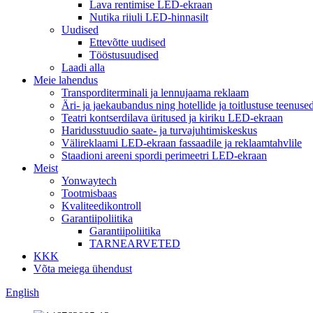
Lava rentimise LED-ekraan
Nutika riiuli LED-hinnasilt
Uudised
Ettevõtte uudised
Tööstusuudised
Laadi alla
Meie lahendus
Transporditerminali ja lennujaama reklaam
Äri- ja jaekaubandus ning hotellide ja toitlustuse teenuse
Teatri kontserdilava üritused ja kiriku LED-ekraan
Haridusstuudio saate- ja turvajuhtimiskeskus
Välireklaami LED-ekraan fassaadile ja reklaamtahvlile
Staadioni areeni spordi perimeetri LED-ekraan
Meist
Yonwaytech
Tootmisbaas
Kvaliteedikontroll
Garantiipoliitika
Garantiipoliitika
TARNEARVETED
KKK
Võta meiega ühendust
English