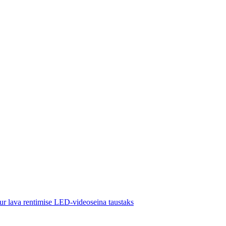
 lava rentimise LED-videoseina taustaks