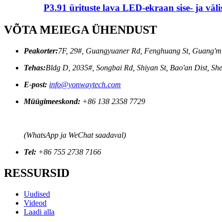
P3.91 ürituste lava LED-ekraan sise- ja
VÕTA MEIEGA ÜHENDUST
Peakorter:
7F, 29#, Guangyuaner Rd, Fenghuang St, Guang'mi
Tehas:
Bldg D, 2035#, Songbai Rd, Shiyan St, Bao'an Dist, S
E-post:
info@yonwaytech.com
Müügimeeskond:
+86 138 2358 7729
(WhatsApp ja WeChat saadaval)
Tel:
+86 755 2738 7166
RESSURSID
Uudised
Videod
Laadi alla