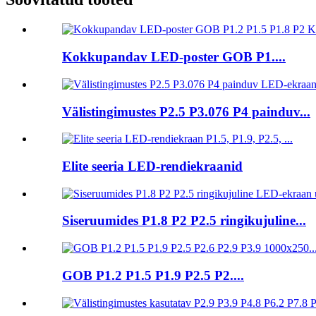
Kokkupandav LED-poster GOB P1....
Välistingimustes P2.5 P3.076 P4 painduv...
Elite seeria LED-rendiekraanid
Siseruumides P1.8 P2 P2.5 ringikujuline...
GOB P1.2 P1.5 P1.9 P2.5 P2....