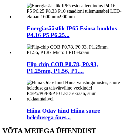
Energiasäästlik IP65 Esiosa hooldus
P4.16 P5 P6.25...
Flip-chip COB P0.78, P0.93,
P1.25mm, P1.56, P1....
Hiina Odav hind Hiina suure
heledusega õues...
VÕTA MEIEGA ÜHENDUST