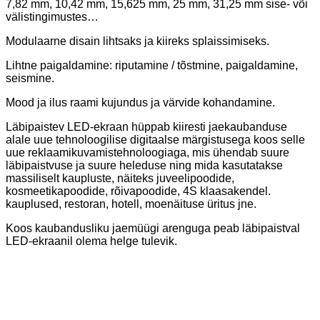
7,82 mm, 10,42 mm, 15,625 mm, 25 mm, 31,25 mm sise- või
välistingimustes…
Modulaarne disain lihtsaks ja kiireks splaissimiseks.
Lihtne paigaldamine: riputamine / tõstmine, paigaldamine,
seismine.
Mood ja ilus raami kujundus ja värvide kohandamine.
Läbipaistev LED-ekraan hüppab kiiresti jaekaubanduse
alale uue tehnoloogilise digitaalse märgistusega koos selle
uue reklaamikuvamistehnoloogiaga, mis ühendab suure
läbipaistvuse ja suure heleduse ning mida kasutatakse
massiliselt kaupluste, näiteks juveelipoodide,
kosmeetikapoodide, rõivapoodide, 4S klaasakendel.
kauplused, restoran, hotell, moenäituse üritus jne.
Koos kaubandusliku jaemüügi arenguga peab läbipaistval
LED-ekraanil olema helge tulevik.