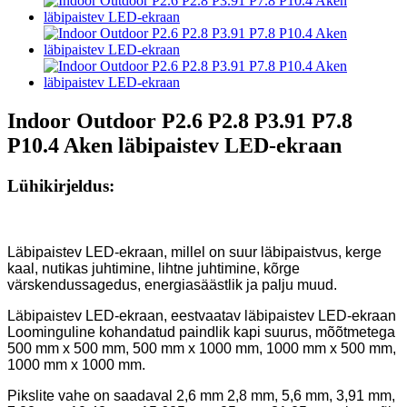
Indoor Outdoor P2.6 P2.8 P3.91 P7.8
P10.4 Aken läbipaistev LED-ekraan
Lühikirjeldus:
Läbipaistev LED-ekraan, millel on suur läbipaistvus, kerge
kaal, nutikas juhtimine, lihtne juhtimine, kõrge
värskendussagedus, energiasäästlik ja palju muud.
Läbipaistev LED-ekraan, eestvaatav läbipaistev LED-ekraan
Loominguline kohandatud paindlik kapi suurus, mõõtmetega
500 mm x 500 mm, 500 mm x 1000 mm, 1000 mm x 500 mm,
1000 mm x 1000 mm.
Pikslite vahe on saadaval 2,6 mm 2,8 mm, 5,6 mm, 3,91 mm,