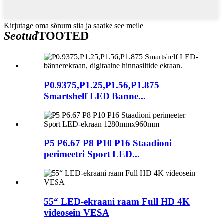
Kirjutage oma sõnum siia ja saatke see meile
Seotud
TOOTED
P0.9375,P1.25,P1.56,P1.875
Smartshelf LED Banne...
P5 P6.67 P8 P10 P16 Staadioni
perimeetri Sport LED...
55“ LED-ekraani raam Full HD 4K
videosein VESA