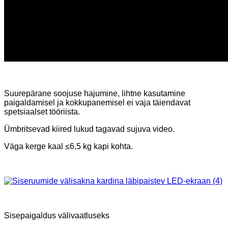
Suurepärane soojuse hajumine, lihtne kasutamine
paigaldamisel ja kokkupanemisel ei vaja täiendavat
spetsiaalset tööriista.
Ümbritsevad kiired lukud tagavad sujuva video.
Väga kerge kaal ≤6,5 kg kapi kohta.
Sisepaigaldus välivaatluseks