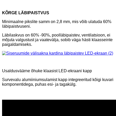
KÕRGE LÄBIPAISTVUS
Minimaalne pikslite samm on 2,8 mm, mis võib ulatuda 60%
läbipaistvuseni.
Läbilaskvus on 60% -90%, poolläbipaistev, ventilatsioon, ei
mõjuta valgustust ja vaatevälja, sobib väga hästi klaasseinte
paigaldamiseks.
Usaldusväärne õhuke klaasist LED-ekraani kapp
Survevalu alumiiniumsulamist kapp integreeritud kõigi kuvari
komponentidega, puhas esi- ja tagakülg.