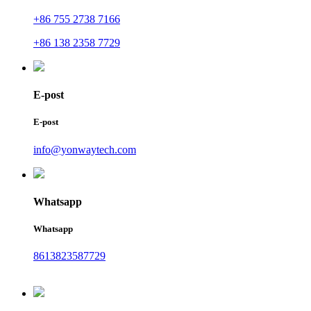
+86 755 2738 7166
+86 138 2358 7729
E-post
E-post
info@yonwaytech.com
Whatsapp
Whatsapp
8613823587729