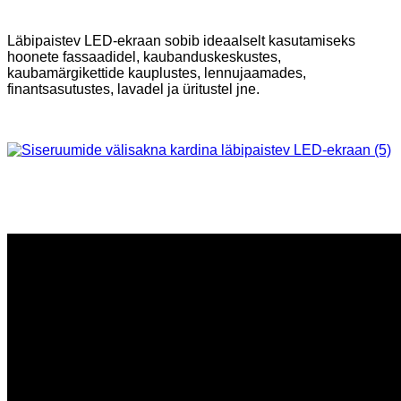
Läbipaistev LED-ekraan sobib ideaalselt kasutamiseks
hoonete fassaadidel, kaubanduskeskustes,
kaubamärgikettide kauplustes, lennujaamades,
finantsasutustes, lavadel ja üritustel jne.