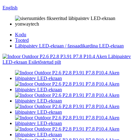
English
Kodu
Tooted
Läbipaistev LED-ekraan / fassaadikardina LED-ekraan