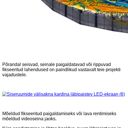
Põrandal seisvad, seinale paigaldatavad või rippuvad
fikseeritud lahendused on paindlikud vastavalt teie projekti
vajadustele.
Mõeldud fikseeritud paigaldamiseks või lava rentimiseks
mõeldud videoseina jaoks.