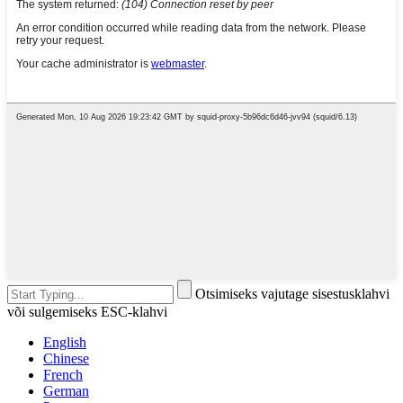
Otsimiseks vajutage sisestusklahvi
või sulgemiseks ESC-klahvi
English
Chinese
French
German