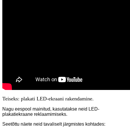
Teiseks: plakati LED-ekraani rakendamine.
Nagu eespool mainitud, kasutatakse neid LED-
plakatiekraane reklaamimiseks.
Seetõttu näete neid tavaliselt järgmistes kohtades: