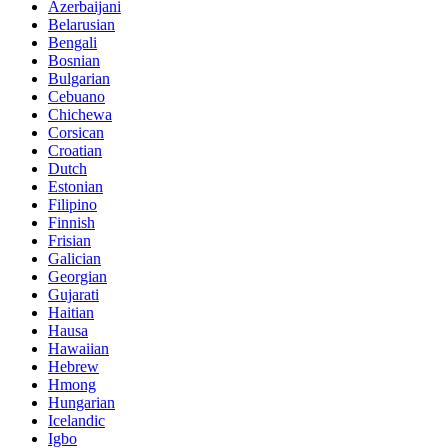
Azerbaijani
Belarusian
Bengali
Bosnian
Bulgarian
Cebuano
Chichewa
Corsican
Croatian
Dutch
Estonian
Filipino
Finnish
Frisian
Galician
Georgian
Gujarati
Haitian
Hausa
Hawaiian
Hebrew
Hmong
Hungarian
Icelandic
Igbo