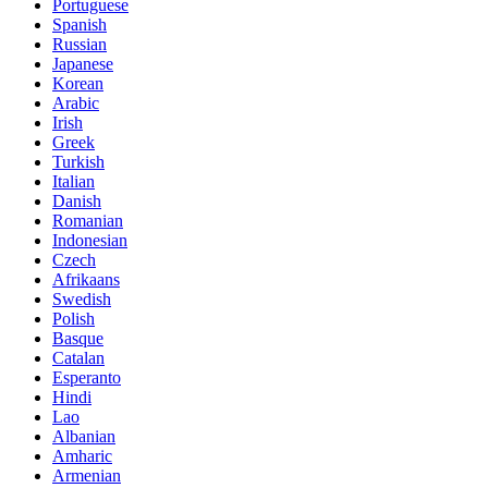
Portuguese
Spanish
Russian
Japanese
Korean
Arabic
Irish
Greek
Turkish
Italian
Danish
Romanian
Indonesian
Czech
Afrikaans
Swedish
Polish
Basque
Catalan
Esperanto
Hindi
Lao
Albanian
Amharic
Armenian