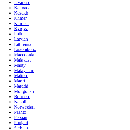
Javanese
Kannada
Kazakh
Khmer
Kurdish
Kyrgyz
Latin
Latvian
Lithuanian
Luxembou..
Macedonian
Malagasy
Malay
Malayalam
Maltese
Maori
Marathi
Mongolian
Burmese
Nepali
Norwegian
Pashto
Persian
Punjabi
Serbian