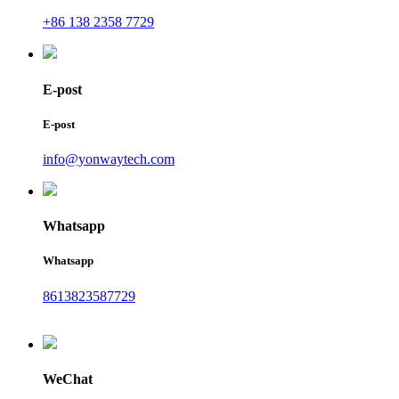
+86 138 2358 7729
E-post
E-post
info@yonwaytech.com
Whatsapp
Whatsapp
8613823587729
WeChat