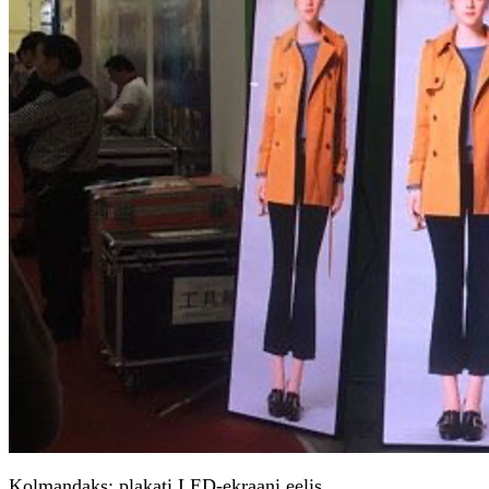
Kolmandaks: plakati LED-ekraani eelis.