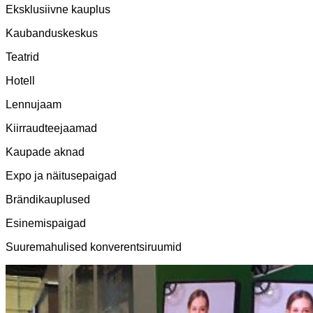
Eksklusiivne kauplus
Kaubanduskeskus
Teatrid
Hotell
Lennujaam
Kiirraudteejaamad
Kaupade aknad
Expo ja näitusepaigad
Brändikauplused
Esinemispaigad
Suuremahulised konverentsiruumid