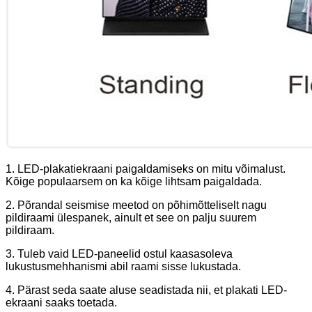
1. LED-plakatiekraani paigaldamiseks on mitu võimalust.
Kõige populaarsem on ka kõige lihtsam paigaldada.
2. Põrandal seismise meetod on põhimõtteliselt nagu
pildiraami ülespanek, ainult et see on palju suurem
pildiraam.
3. Tuleb vaid LED-paneelid ostul kaasasoleva
lukustusmehhanismi abil raami sisse lukustada.
4. Pärast seda saate aluse seadistada nii, et plakati LED-
ekraani saaks toetada.