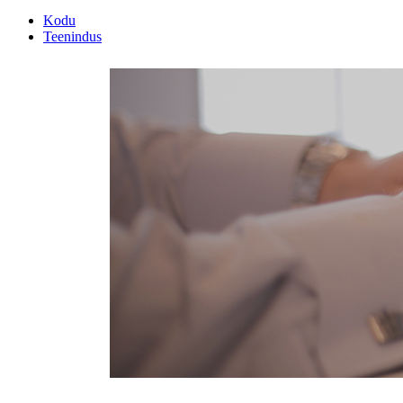
Kodu
Teenindus