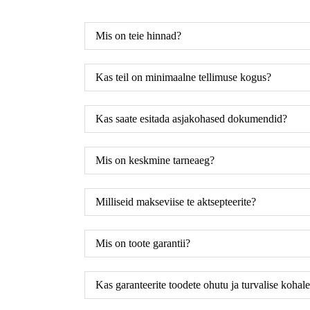
Mis on teie hinnad?
Kas teil on minimaalne tellimuse kogus?
Kas saate esitada asjakohased dokumendid?
Mis on keskmine tarneaeg?
Milliseid makseviise te aktsepteerite?
Mis on toote garantii?
Kas garanteerite toodete ohutu ja turvalise kohal