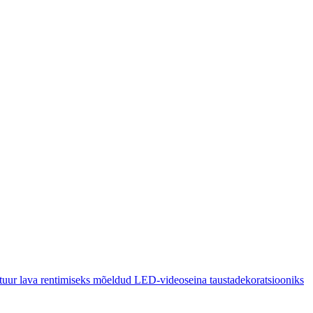
uur lava rentimiseks mõeldud LED-videoseina taustadekoratsiooniks