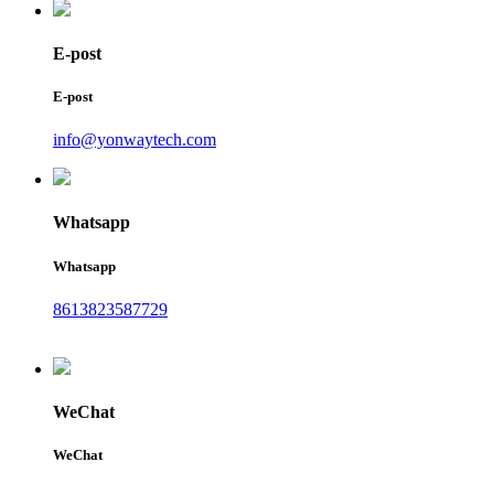
E-post
E-post
info@yonwaytech.com
Whatsapp
Whatsapp
8613823587729
WeChat
WeChat