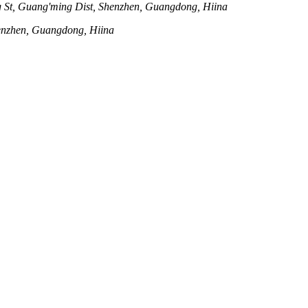
St, Guang'ming Dist, Shenzhen, Guangdong, Hiina
henzhen, Guangdong, Hiina